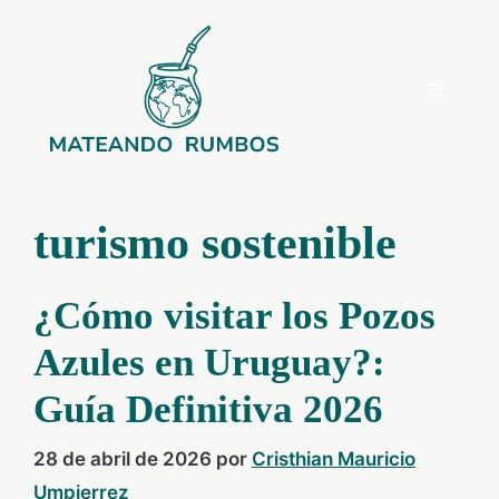
Saltar
al
contenido
Menú
turismo sostenible
¿Cómo visitar los Pozos
Azules en Uruguay?:
Guía Definitiva 2026
28 de abril de 2026
por
Cristhian Mauricio
Umpierrez